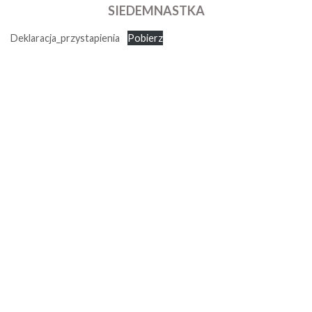
SIEDEMNASTKA
Deklaracja_przystapienia
Pobierz